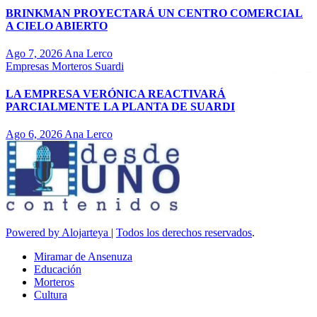
BRINKMAN PROYECTARÁ UN CENTRO COMERCIAL
A CIELO ABIERTO
Ago 7, 2026
Ana Lerco
Empresas
Morteros
Suardi
LA EMPRESA VERÓNICA REACTIVARÁ
PARCIALMENTE LA PLANTA DE SUARDI
Ago 6, 2026
Ana Lerco
Powered by Alojarteya
|
Todos los derechos reservados
.
Miramar de Ansenuza
Educación
Morteros
Cultura