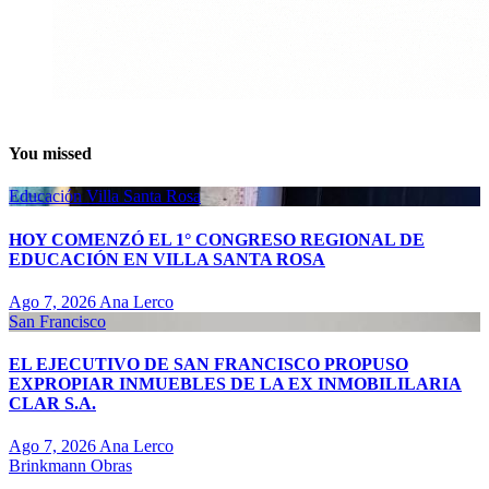
You missed
Educación
Villa Santa Rosa
HOY COMENZÓ EL 1° CONGRESO REGIONAL DE
EDUCACIÓN EN VILLA SANTA ROSA
Ago 7, 2026
Ana Lerco
San Francisco
EL EJECUTIVO DE SAN FRANCISCO PROPUSO
EXPROPIAR INMUEBLES DE LA EX INMOBILILARIA
CLAR S.A.
Ago 7, 2026
Ana Lerco
Brinkmann
Obras