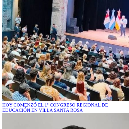
HOY COMENZÓ EL 1° CONGRESO REGIONAL DE
EDUCACIÓN EN VILLA SANTA ROSA