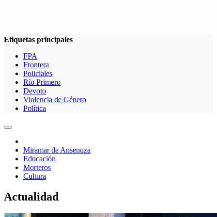
Etiquetas principales
FPA
Frontera
Policiales
Río Primero
Devoto
Violencia de Género
Política
Miramar de Ansenuza
Educación
Morteros
Cultura
Actualidad