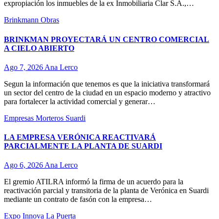
expropiación los inmuebles de la ex Inmobiliaria Clar S.A.,…
Brinkmann
Obras
BRINKMAN PROYECTARÁ UN CENTRO COMERCIAL
A CIELO ABIERTO
Ago 7, 2026
Ana Lerco
Segun la información que tenemos es que la iniciativa transformará
un sector del centro de la ciudad en un espacio moderno y atractivo
para fortalecer la actividad comercial y generar…
Empresas
Morteros
Suardi
LA EMPRESA VERÓNICA REACTIVARÁ
PARCIALMENTE LA PLANTA DE SUARDI
Ago 6, 2026
Ana Lerco
El gremio ATILRA informó la firma de un acuerdo para la
reactivación parcial y transitoria de la planta de Verónica en Suardi
mediante un contrato de fasón con la empresa…
Expo Innova
La Puerta