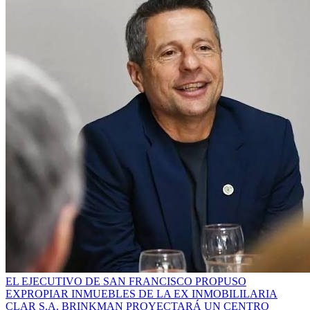
EL EJECUTIVO DE SAN FRANCISCO PROPUSO
EXPROPIAR INMUEBLES DE LA EX INMOBILILARIA
CLAR S.A.
BRINKMAN PROYECTARÁ UN CENTRO